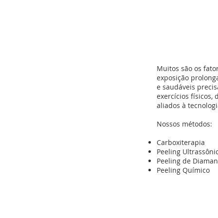
Muitos são os fat
exposição prolonga
e saudáveis precis
exercícios físicos
aliados à tecnolo
Nossos métodos:
Carboxiterapia
Peeling Ultrassôni
Peeling de Diaman
Peeling Químico