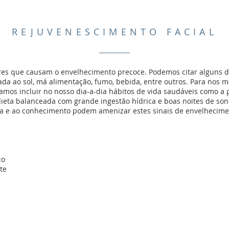
REJUVENESCIMENTO FACIAL
ores que causam o envelhecimento precoce. Podemos citar alguns 
da ao sol, má alimentação, fumo, bebida, entre outros. Para nos 
amos incluir no nosso dia-a-dia hábitos de vida saudáveis como a 
, dieta balanceada com grande ingestão hídrica e boas noites de son
gia e ao conhecimento podem amenizar estes sinais de envelhecime
co
te