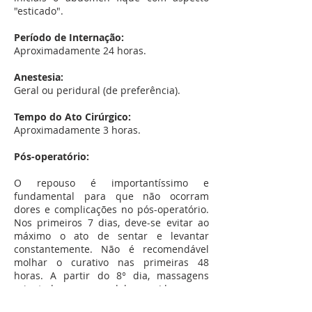
"esticado".
Período de Internação:
Aproximadamente 24 horas.
Anestesia:
Geral ou peridural (de preferência).
Tempo do Ato Cirúrgico:
Aproximadamente 3 horas.
Pós-operatório:
O repouso é importantíssimo e
fundamental para que não ocorram
dores e complicações no pós-operatório.
Nos primeiros 7 dias, deve-se evitar ao
máximo o ato de sentar e levantar
constantemente. Não é recomendável
molhar o curativo nas primeiras 48
horas. A partir do 8° dia, massagens
orientadas para modelagem (drenagem
linfática) contribuem significativamente