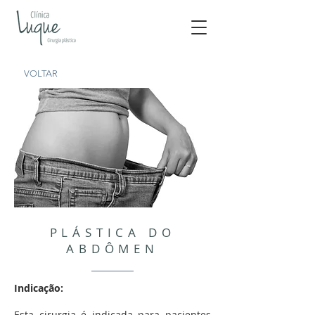
VOLTAR
PLÁSTICA DO
ABDÔMEN
Indicação:
Esta cirurgia é indicada para pacientes