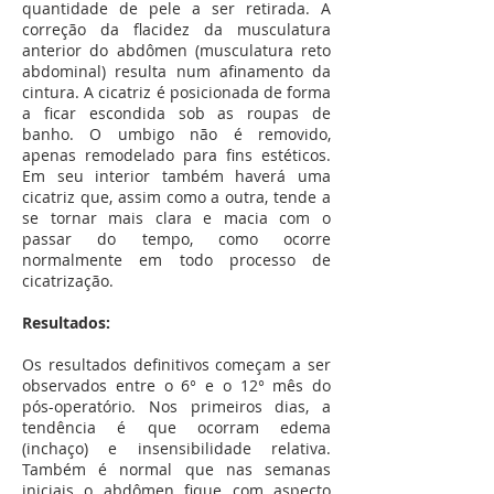
quantidade de pele a ser retirada. A
correção da flacidez da musculatura
anterior do abdômen (musculatura reto
abdominal) resulta num afinamento da
cintura. A cicatriz é posicionada de forma
a ficar escondida sob as roupas de
banho. O umbigo não é removido,
apenas remodelado para fins estéticos.
Em seu interior também haverá uma
cicatriz que, assim como a outra, tende a
se tornar mais clara e macia com o
passar do tempo, como ocorre
normalmente em todo processo de
cicatrização.
Resultados:
Os resultados definitivos começam a ser
observados entre o 6° e o 12° mês do
pós-operatório. Nos primeiros dias, a
tendência é que ocorram edema
(inchaço) e insensibilidade relativa.
Também é normal que nas semanas
iniciais o abdômen fique com aspecto